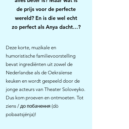
alles beter is? Maar wat is
de prijs voor de perfecte
wereld? En is die wel echt
zo perfect als Anya dacht…?
Deze korte, muzikale en
humoristische familievoorstelling
bevat ingrediënten uit zowel de
Nederlandse als de Oekraïense
keuken en wordt gespeeld door de
jonge acteurs van Theater Soloveyko.
Dus kom proeven en ontmoeten. Tot
ziens / до побачення (dò
pobaatsjénja)!