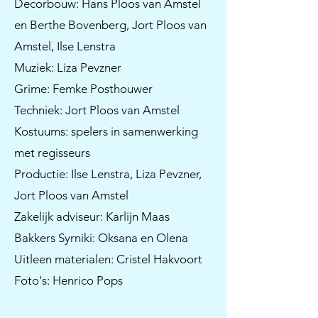
Decorbouw: Hans Ploos van Amstel
en Berthe Bovenberg, Jort Ploos van
Amstel, Ilse Lenstra
Muziek: Liza Pevzner
Grime: Femke Posthouwer
Techniek: Jort Ploos van Amstel
Kostuums: spelers in samenwerking
met regisseurs
Productie: Ilse Lenstra, Liza Pevzner,
Jort Ploos van Amstel
Zakelijk adviseur: Karlijn Maas
Bakkers Syrniki: Oksana en Olena
Uitleen materialen: Cristel Hakvoort
Foto's: Henrico Pops