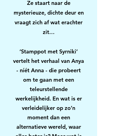
Ze staart naar de
mysterieuze, dichte deur en
vraagt zich af wat erachter
zit…
‘Stamppot met Syrniki’
vertelt het verhaal van Anya
- níét Anna - die probeert
om te gaan met een
teleurstellende
werkelijkheid. En wat is er
verleidelijker op zo’n
moment dan een
alternatieve wereld, waar