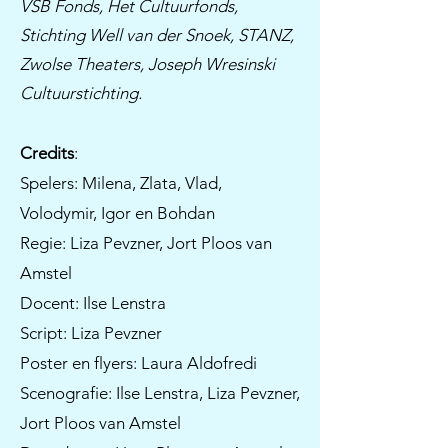
VSB Fonds, Het Cultuurfonds,
Stichting Well van der Snoek, STANZ,
Zwolse Theaters, Joseph Wresinski
Cultuurstichting.
Credits
:
​​Spelers: Milena, Zlata, Vlad,
Volodymir, Igor en Bohdan
Regie: Liza Pevzner, Jort Ploos van
Amstel
Docent: Ilse Lenstra
Script: Liza Pevzner
Poster en flyers: Laura Aldofredi
Scenografie: Ilse Lenstra, Liza Pevzner,
Jort Ploos van Amstel