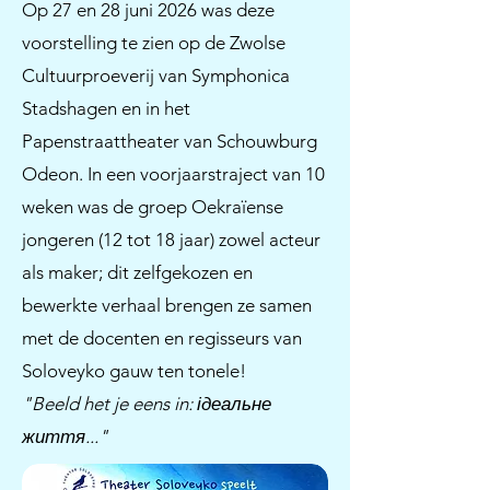
Op 27 en 28 juni 2026 was deze
voorstelling te zien op de Zwolse
Cultuurproeverij van Symphonica
Stadshagen en in het
Papenstraattheater van Schouwburg
Odeon. In een voorjaarstraject van 10
weken was de groep Oekraïense
jongeren (12 tot 18 jaar) zowel acteur
als maker; dit zelfgekozen en
bewerkte verhaal brengen ze samen
met de docenten en regisseurs van
Soloveyko gauw ten tonele!
"Beeld het je eens in: ідеальне
життя..."