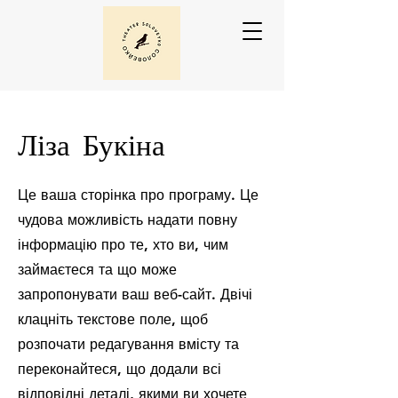
Ліза Букіна
Це ваша сторінка про програму. Це
чудова можливість надати повну
інформацію про те, хто ви, чим
займаєтеся та що може
запропонувати ваш веб-сайт. Двічі
клацніть текстове поле, щоб
розпочати редагування вмісту та
переконайтеся, що додали всі
відповідні деталі, якими ви хочете