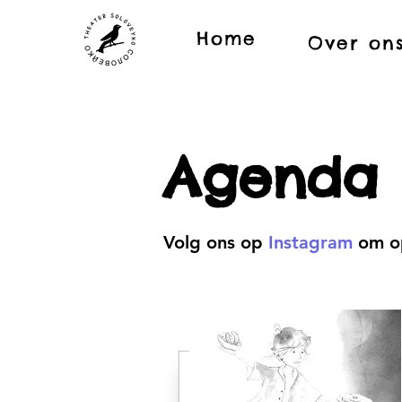
Home
Over on
Agenda
Volg ons op
Instagram
om op