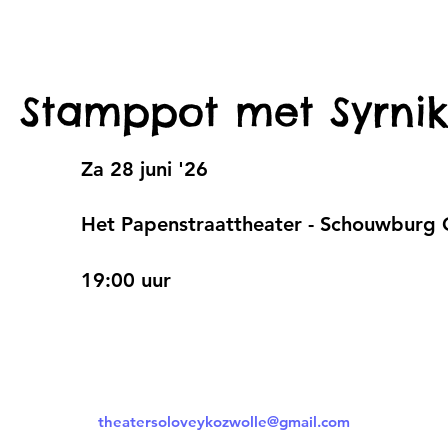
Stamppot met Syrnik
Za 28 juni '26
Het Papenstraattheater - Schouwburg
19:00 uur
theatersoloveykozwolle@gmail.com