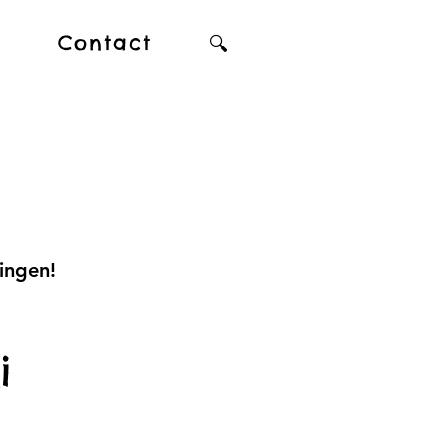
n
Contact
🔍
ingen!
i