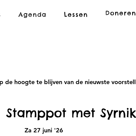
Donere
s
Agenda
Lessen
 de hoogte te blijven van de nieuwste voorstell
Stamppot met Syrnik
Za 27 juni '26